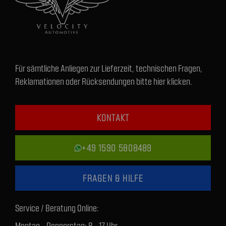
Für sämtliche Anliegen zur Lieferzeit, technischen Fragen,
Reklamationen oder Rücksendungen bitte hier klicken.
KONTAKT
+49 1590 5808489
FRAGEN & HILFE
Service / Beratung Online:
Montag - Donnerstag: 8 - 17 Uhr