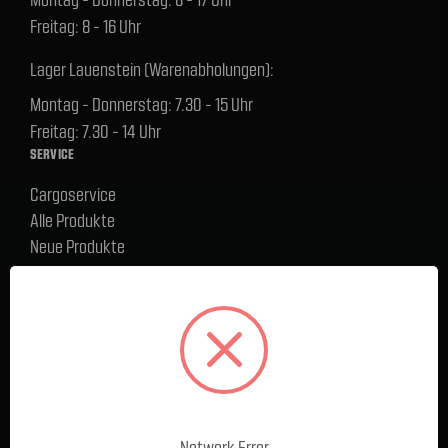
Freitag: 8 - 16 Uhr
Lager Lauenstein (Warenabholungen):
Montag - Donnerstag: 7.30 - 15 Uhr
Freitag: 7.30 - 14 Uhr
SERVICE
Cargoservice
Alle Produkte
Neue Produkte
%Sale
Blog
FAQ
Kontakt
Versand und Zahlungsbedingungen
BELIEBTE MARKEN
Ford Performance Racing Parts
Network Error