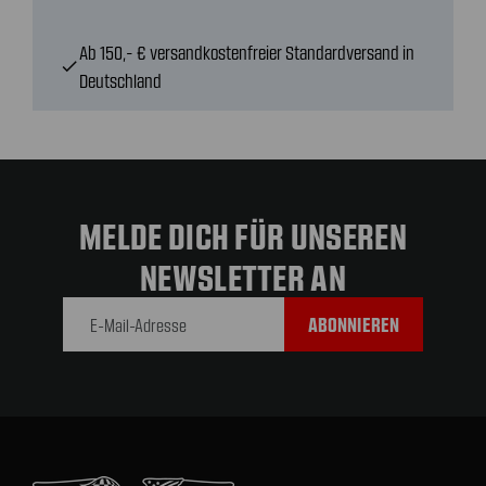
Ab 150,- € versandkostenfreier Standardversand in
check
Deutschland
MELDE DICH FÜR UNSEREN
NEWSLETTER AN
E-Mail-
Adresse