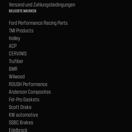
Versand und Zahlungsbedingungen
BELIEBTE MARKEN
Ford Performance Racing Parts
TMI Products
Holley
ACP
CERVINIS
Trufiber
BMR
Wilwood
ROUSH Performance
Anderson Composites
Fel-Pro Gaskets
Scott Drake
KW automotive
SSBC Brakes
Edelbrock