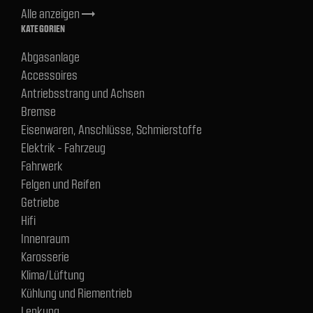
Alle anzeigen
trending_flat
KATEGORIEN
Abgasanlage
Accessoires
Antriebsstrang und Achsen
Bremse
Eisenwaren, Anschlüsse, Schmierstoffe
Elektrik - Fahrzeug
Fahrwerk
Felgen und Reifen
Getriebe
Hifi
Innenraum
Karosserie
Klima/Lüftung
Kühlung und Riementrieb
Lenkung