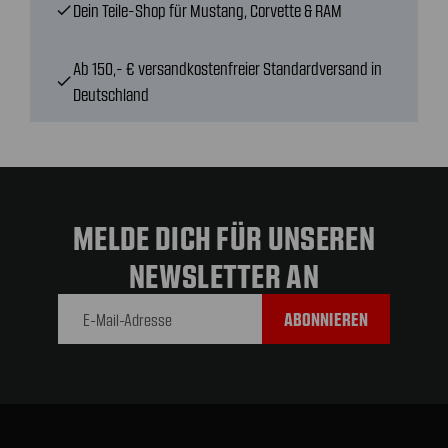
Dein Teile-Shop für Mustang, Corvette & RAM
check
Ab 150,- € versandkostenfreier Standardversand in
check
Deutschland
MELDE DICH FÜR UNSEREN
NEWSLETTER AN
E-Mail-
Adresse