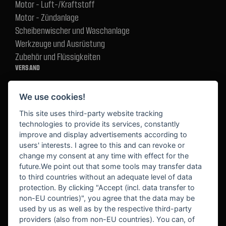
Motor - Luft-/Kraftstoff
Motor - Zündanlage
Scheibenwischer und Waschanlage
Werkzeuge und Ausrüstung
Zubehör und Flüssigkeiten
VERSAND
We use cookies!
BEZAHLUNG
This site uses third-party website tracking
technologies to provide its services, constantly
improve and display advertisements according to
users' interests. I agree to this and can revoke or
BEKANNT AUS
change my consent at any time with effect for the
future.We point out that some tools may transfer data
to third countries without an adequate level of data
protection. By clicking "Accept (incl. data transfer to
non-EU countries)", you agree that the data may be
used by us as well as by the respective third-party
providers (also from non-EU countries). You can, of