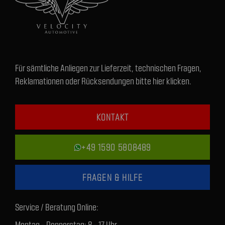
Für sämtliche Anliegen zur Lieferzeit, technischen Fragen,
Reklamationen oder Rücksendungen bitte hier klicken.
KONTAKT
+49 1590 5808489
FRAGEN & HILFE
Service / Beratung Online:
Montag - Donnerstag: 8 - 17 Uhr