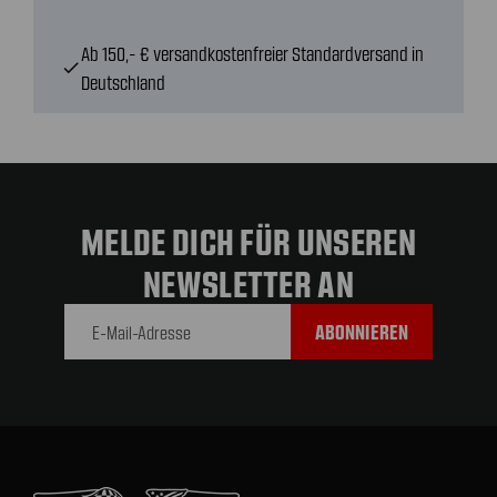
Ab 150,- € versandkostenfreier Standardversand in
check
Deutschland
MELDE DICH FÜR UNSEREN
NEWSLETTER AN
E-Mail-
Adresse