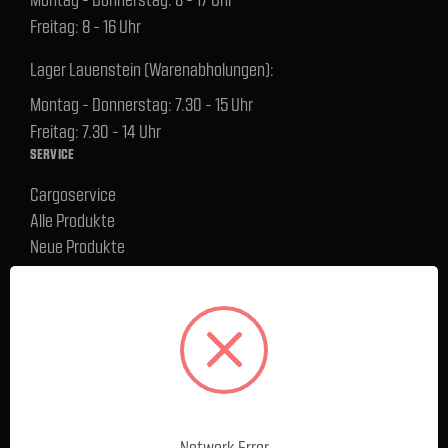
Freitag: 8 - 16 Uhr
Lager Lauenstein (Warenabholungen):
Montag - Donnerstag: 7.30 - 15 Uhr
Freitag: 7.30 - 14 Uhr
SERVICE
Cargoservice
Alle Produkte
Neue Produkte
%Sale
Blog
FAQ
Kontakt
Versand und Zahlungsbedingungen
BELIEBTE MARKEN
Ford Performance Racing Parts
Network Error