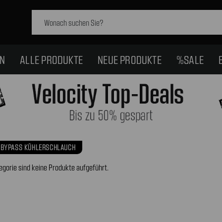
Schlagwort
suchen:
EN
ALLE PRODUKTE
NEUE PRODUKTE
%SALE
BYPASS KÜHLERSCHLAUCH
egorie sind keine Produkte aufgeführt.