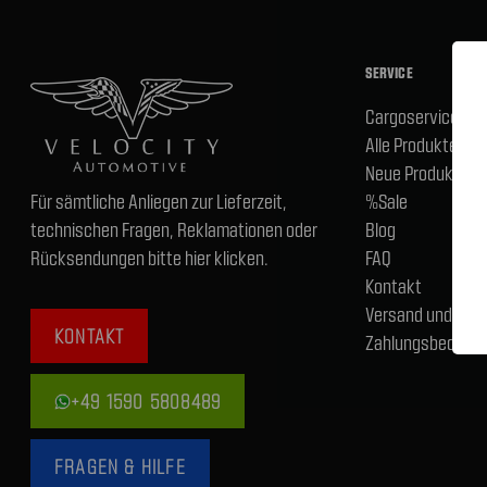
SERVICE
Cargoservice
Alle Produkte
Neue Produkte
Für sämtliche Anliegen zur Lieferzeit,
%Sale
technischen Fragen, Reklamationen oder
Blog
Rücksendungen bitte hier klicken.
FAQ
Kontakt
Versand und
KONTAKT
Zahlungsbedingu
+49 1590 5808489
FRAGEN & HILFE