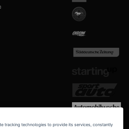
b
WE SUPPORT
te tracking technologies to provide its services, constantly