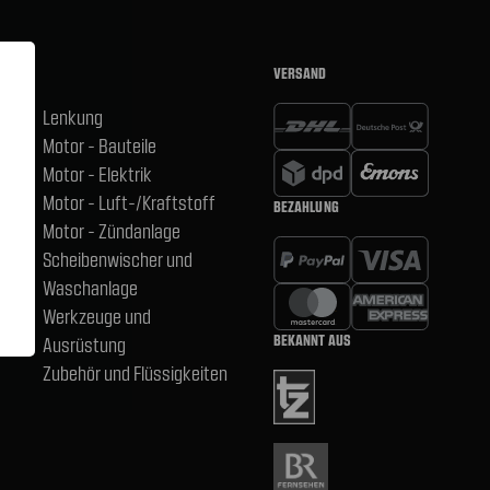
VERSAND
Lenkung
Motor - Bauteile
hsen
Motor - Elektrik
Motor - Luft-/Kraftstoff
BEZAHLUNG
,
Motor - Zündanlage
Scheibenwischer und
Waschanlage
Werkzeuge und
BEKANNT AUS
Ausrüstung
Zubehör und Flüssigkeiten