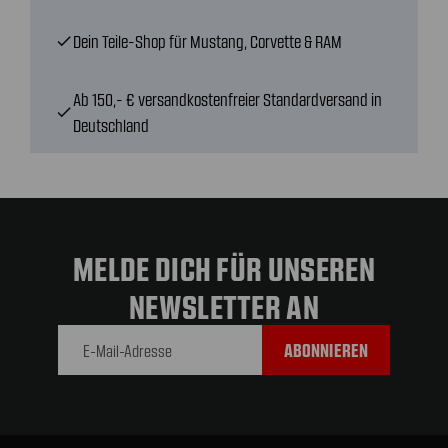
Dein Teile-Shop für Mustang, Corvette & RAM
check
Ab 150,- € versandkostenfreier Standardversand in
check
Deutschland
MELDE DICH FÜR UNSEREN
NEWSLETTER AN
E-Mail-
Adresse