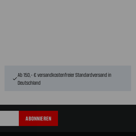
Ab 150,- € versandkostenfreier Standardversand in
check
Deutschland