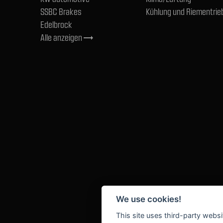
SSBC Brakes
Kühlung und Riementrie
Edelbrock
Alle anzeigen
trending_flat
We use cookies!
This site uses third-party websi