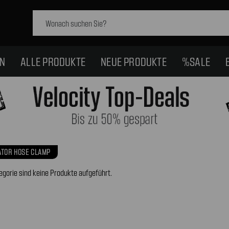
Schlagwort
suchen:
EN
ALLE PRODUKTE
NEUE PRODUKTE
%SALE
ATOR HOSE CLAMP
egorie sind keine Produkte aufgeführt.