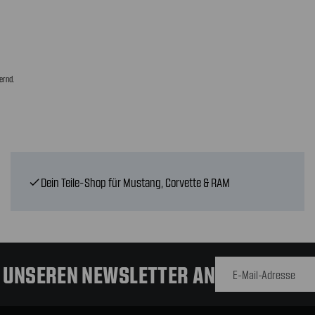
ernd.
Dein Teile-Shop für Mustang, Corvette & RAM
check
E-Mail-
Adresse
R UNSEREN NEWSLETTER AN