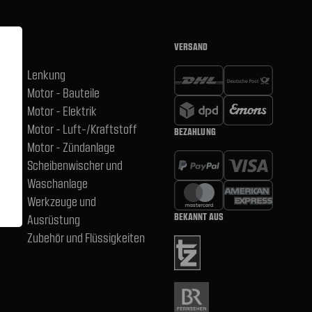
VERSAND
Lenkung
Motor - Bauteile
hsen
Motor - Elektrik
Motor - Luft-/Kraftstoff
BEZAHLUNG
,
Motor - Zündanlage
Scheibenwischer und
Waschanlage
Werkzeuge und
BEKANNT AUS
Ausrüstung
Zubehör und Flüssigkeiten