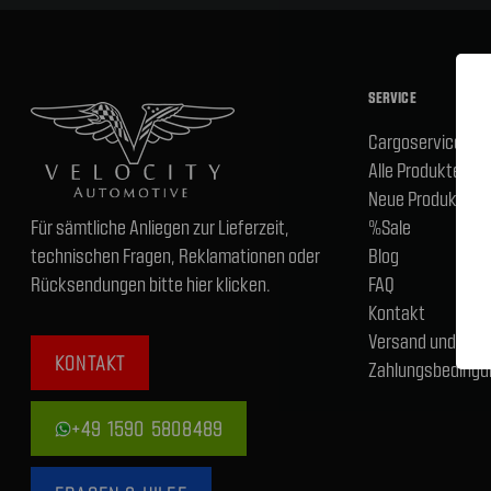
SERVICE
Cargoservice
Alle Produkte
Neue Produkte
Für sämtliche Anliegen zur Lieferzeit,
%Sale
technischen Fragen, Reklamationen oder
Blog
Rücksendungen bitte hier klicken.
FAQ
Kontakt
Versand und
KONTAKT
Zahlungsbedingu
+49 1590 5808489