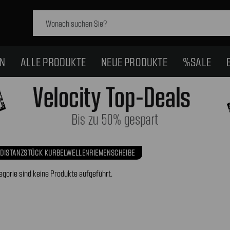
Schlagwort
suchen:
EN
ALLE PRODUKTE
NEUE PRODUKTE
%SALE
DISTANZSTÜCK KURBELWELLENRIEMENSCHEIBE
egorie sind keine Produkte aufgeführt.