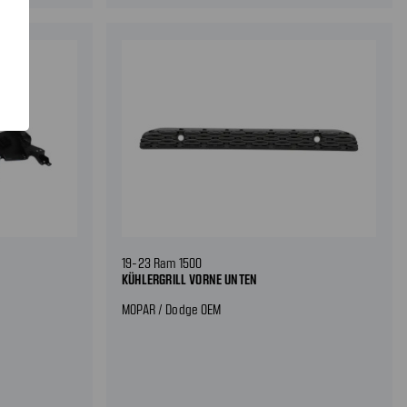
19-23 Ram 1500
KÜHLERGRILL VORNE UNTEN
MOPAR / Dodge OEM