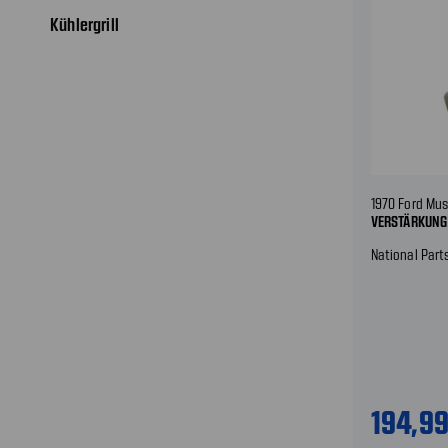
Kühlergrill
1970 Ford Mu
VERSTÄRKUNG
National Part
194,9