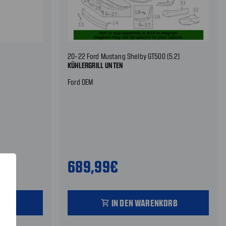
20-22 Ford Mustang Shelby GT500 (5.2)
KÜHLERGRILL UNTEN
Ford OEM
689,99€
ORB
IN DEN WARENKORB
shopping_cart