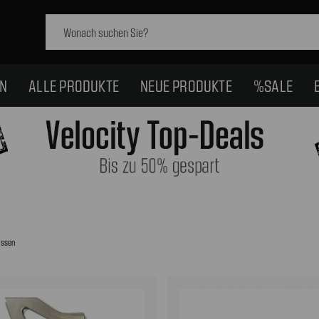
Schlagwort
suchen:
EN
ALLE PRODUKTE
NEUE PRODUKTE
%SALE
issen