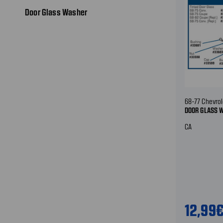
Door Glass Washer
68-77 Chevrol
DOOR GLASS 
CA
12,99