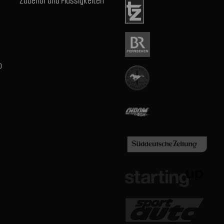
Zubehör und Flüssigkeiten
b