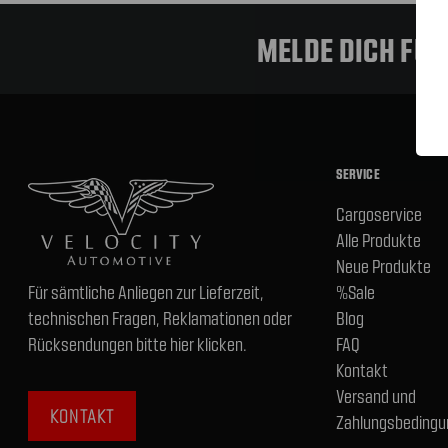
MELDE DICH FÜ
SERVICE
Cargoservice
Alle Produkte
Neue Produkte
Für sämtliche Anliegen zur Lieferzeit,
%Sale
technischen Fragen, Reklamationen oder
Blog
Rücksendungen bitte hier klicken.
FAQ
Kontakt
Versand und
KONTAKT
Zahlungsbedingu