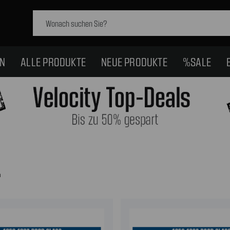
Schlagwort
suchen:
EN
ALLE PRODUKTE
NEUE PRODUKTE
%SALE
n