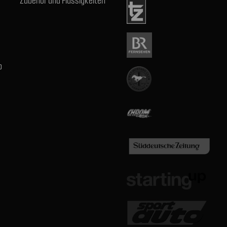
Zubehör und Flüssigkeiten
b