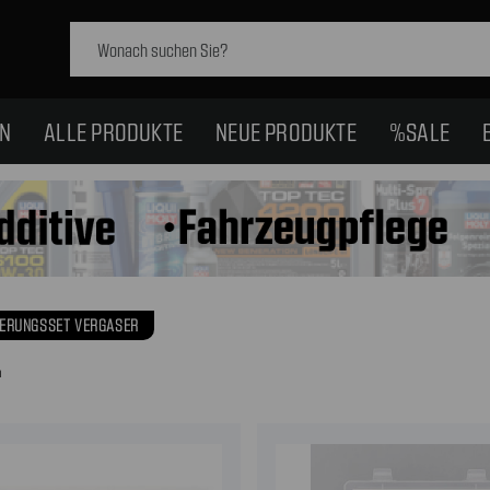
Schlagwort
suchen:
EN
ALLE PRODUKTE
NEUE PRODUKTE
%SALE
IERUNGSSET VERGASER
n