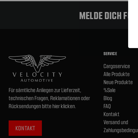
MELDE DICH FÜ
SERVICE
Cargoservice
Alle Produkte
Neue Produkte
Für sämtliche Anliegen zur Lieferzeit,
%Sale
technischen Fragen, Reklamationen oder
Blog
Rücksendungen bitte hier klicken.
FAQ
Kontakt
Versand und
KONTAKT
Zahlungsbedingu