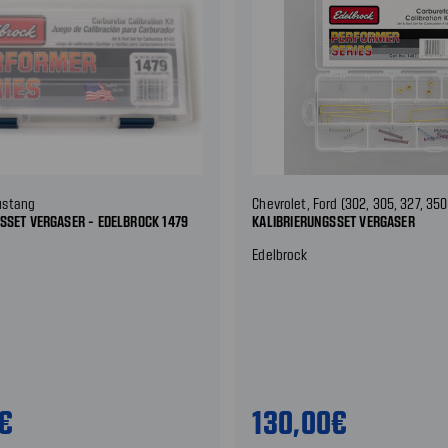
ustang
Chevrolet, Ford (302, 305, 327, 350
SSET VERGASER - EDELBROCK 1479
KALIBRIERUNGSSET VERGASER
Edelbrock
9€
130,00€