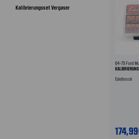
Kalibrierungsset Vergaser
64-79 Ford M
KALIBRIERUNG
Edelbrock
174,9