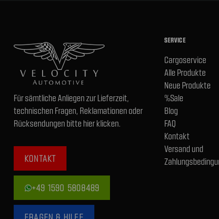
SERVICE
Cargoservice
Alle Produkte
Neue Produkte
Für sämtliche Anliegen zur Lieferzeit,
%Sale
technischen Fragen, Reklamationen oder
Blog
Rücksendungen bitte hier klicken.
FAQ
Kontakt
Versand und
KONTAKT
Zahlungsbedingu
+49 1590 5808489
FRAGEN & HILFE