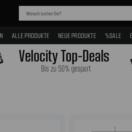
Schlagwort
suchen:
EN
ALLE PRODUKTE
NEUE PRODUKTE
%SALE