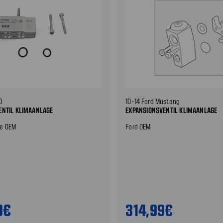
0
10-14 Ford Mustang
ENTIL KLIMAANLAGE
EXPANSIONSVENTIL KLIMAANLAGE
e OEM
Ford OEM
9€
314,99€