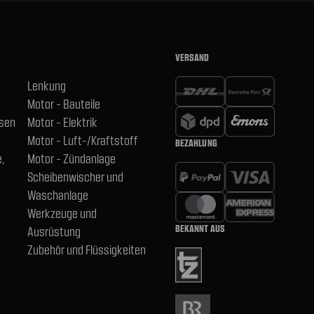
VERSAND
Lenkung
Motor - Bauteile
hsen
Motor - Elektrik
Motor - Luft-/Kraftstoff
BEZAHLUNG
,
Motor - Zündanlage
Scheibenwischer und
Waschanlage
Werkzeuge und
BEKANNT AUS
Ausrüstung
Zubehör und Flüssigkeiten