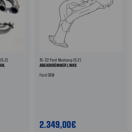
(5.2)
15-22 Ford Mustang (5.2)
AHL
ABGASKRÜMMER LINKS
Ford OEM
2.349,00€