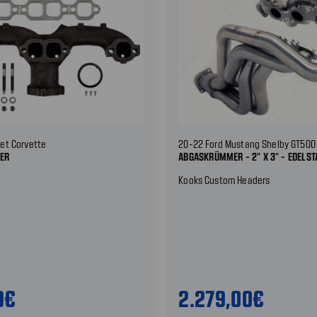
et Corvette
20-22 Ford Mustang Shelby GT500 
ER
ABGASKRÜMMER - 2" X 3" - EDELST
Kooks Custom Headers
9€
2.279,00€