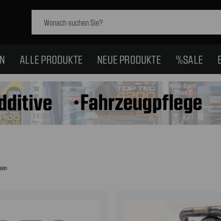
Schlagwort
suchen:
EN
ALLE PRODUKTE
NEUE PRODUKTE
%SALE
sen