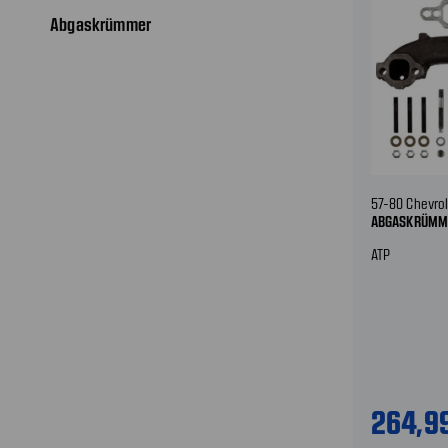
Abgaskrümmer
57-80 Chevrol
ABGASKRÜMM
ATP
264,9