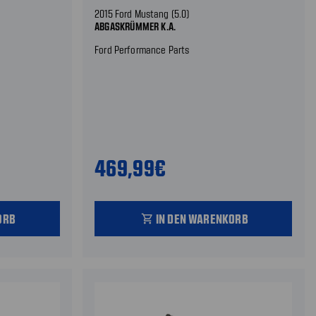
2015 Ford Mustang (5.0)
ABGASKRÜMMER K.A.
Ford Performance Parts
469,99€
ORB
IN DEN WARENKORB
shopping_cart