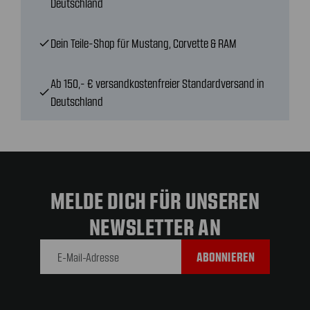
Deutschland
Dein Teile-Shop für Mustang, Corvette & RAM
check
Ab 150,- € versandkostenfreier Standardversand in
check
Deutschland
MELDE DICH FÜR UNSEREN
NEWSLETTER AN
E-Mail-
Adresse