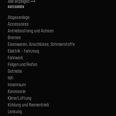
Alle anzeigen
trending_flat
KATEGORIEN
Abgasanlage
Accessoires
Antriebsstrang und Achsen
Bremse
Eisenwaren, Anschlüsse, Schmierstoffe
Elektrik - Fahrzeug
Fahrwerk
Felgen und Reifen
Getriebe
Hifi
Innenraum
Karosserie
Klima/Lüftung
Kühlung und Riementrieb
Lenkung