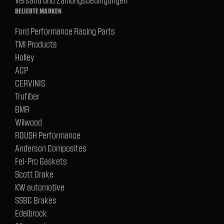
Versand und Zahlungsbedingungen
BELIEBTE MARKEN
Ford Performance Racing Parts
TMI Products
Holley
ACP
CERVINIS
Trufiber
BMR
Wilwood
ROUSH Performance
Anderson Composites
Fel-Pro Gaskets
Scott Drake
KW automotive
SSBC Brakes
Edelbrock