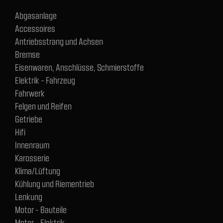
Abgasanlage
Accessoires
Antriebsstrang und Achsen
Bremse
Eisenwaren, Anschlüsse, Schmierstoffe
Elektrik - Fahrzeug
Fahrwerk
Felgen und Reifen
Getriebe
Hifi
Innenraum
Karosserie
Klima/Lüftung
Kühlung und Riementrieb
Lenkung
Motor - Bauteile
Motor - Elektrik