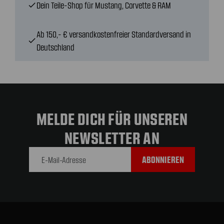
Dein Teile-Shop für Mustang, Corvette & RAM
check
Ab 150,- € versandkostenfreier Standardversand in
check
Deutschland
MELDE DICH FÜR UNSEREN
NEWSLETTER AN
E-Mail-
Adresse