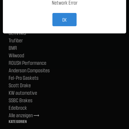
Network Error
Ford Performance Racing Parts
TMI Products
Holley
OK
ACP
CERVINIS
Trufiber
BMR
Wilwood
ROUSH Performance
Anderson Composites
Fel-Pro Gaskets
Scott Drake
KW automotive
SSBC Brakes
Edelbrock
Alle anzeigen
trending_flat
KATEGORIEN