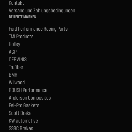
Kontakt
Versand und Zahlungsbedingungen
BELIEBTE MARKEN
Ford Performance Racing Parts
TMI Products
Holley
ACP
CERVINIS
Trufiber
BMR
Wilwood
ROUSH Performance
Anderson Composites
Fel-Pro Gaskets
Scott Drake
KW automotive
SSBC Brakes