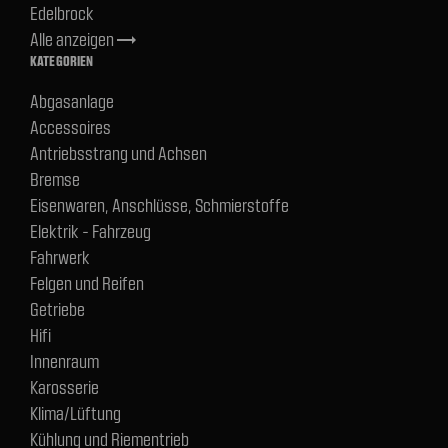
Edelbrock
Alle anzeigen
trending_flat
KATEGORIEN
Abgasanlage
Accessoires
Antriebsstrang und Achsen
Bremse
Eisenwaren, Anschlüsse, Schmierstoffe
Elektrik - Fahrzeug
Fahrwerk
Felgen und Reifen
Getriebe
Hifi
Innenraum
Karosserie
Klima/Lüftung
Kühlung und Riementrieb