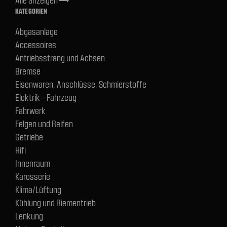
Alle anzeigen
trending_flat
KATEGORIEN
Abgasanlage
Accessoires
Antriebsstrang und Achsen
Bremse
Eisenwaren, Anschlüsse, Schmierstoffe
Elektrik - Fahrzeug
Fahrwerk
Felgen und Reifen
Getriebe
Hifi
Innenraum
Karosserie
Klima/Lüftung
Kühlung und Riementrieb
Lenkung