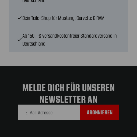
Deutschland
Dein Teile-Shop für Mustang, Corvette & RAM
check
Ab 150,- € versandkostenfreier Standardversand in
check
Deutschland
MELDE DICH FÜR UNSEREN
NEWSLETTER AN
E-Mail-
Adresse