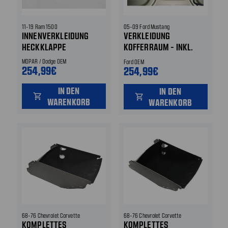
11-19 Ram 1500
05-09 Ford Mustang
INNENVERKLEIDUNG
VERKLEIDUNG
HECKKLAPPE
KOFFERRAUM - INKL.
KOFFERRAUMLICHT
MOPAR / Dodge OEM
Ford OEM
254,99€
254,99€
IN DEN
IN DEN
shopping_cart
shopping_cart
WARENKORB
WARENKORB
68-76 Chevrolet Corvette
68-76 Chevrolet Corvette
KOMPLETTES
KOMPLETTES