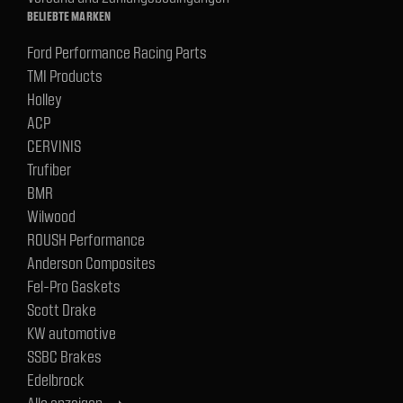
BELIEBTE MARKEN
Ford Performance Racing Parts
TMI Products
Holley
ACP
CERVINIS
Trufiber
BMR
Wilwood
ROUSH Performance
Anderson Composites
Fel-Pro Gaskets
Scott Drake
KW automotive
SSBC Brakes
Edelbrock