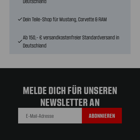
Deutschland
Dein Teile-Shop für Mustang, Corvette & RAM
check
Ab 150,- € versandkostenfreier Standardversand in
check
Deutschland
MELDE DICH FÜR UNSEREN
NEWSLETTER AN
E-Mail-
Adresse