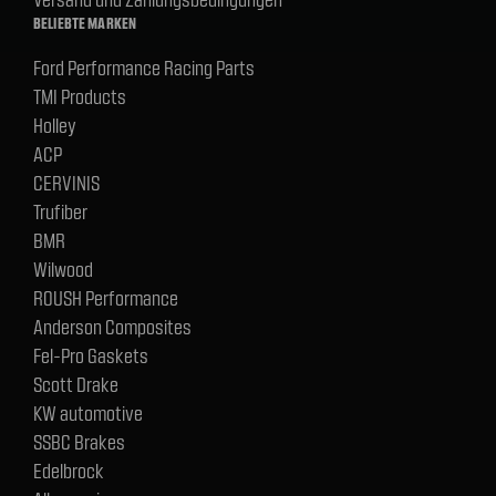
BELIEBTE MARKEN
Ford Performance Racing Parts
TMI Products
Holley
ACP
CERVINIS
Trufiber
BMR
Wilwood
ROUSH Performance
Anderson Composites
Fel-Pro Gaskets
Scott Drake
KW automotive
SSBC Brakes
Edelbrock