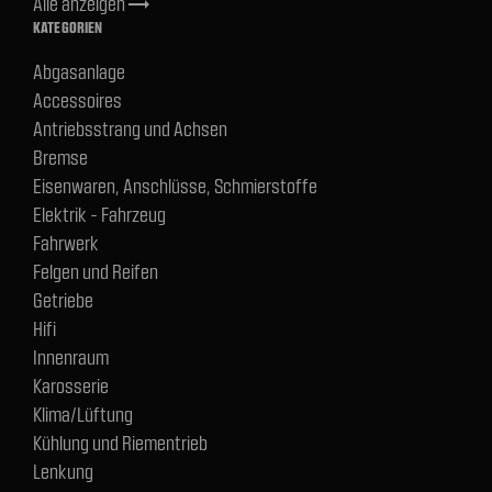
Alle anzeigen
trending_flat
KATEGORIEN
Abgasanlage
Accessoires
Antriebsstrang und Achsen
Bremse
Eisenwaren, Anschlüsse, Schmierstoffe
Elektrik - Fahrzeug
Fahrwerk
Felgen und Reifen
Getriebe
Hifi
Innenraum
Karosserie
Klima/Lüftung
Kühlung und Riementrieb
Lenkung