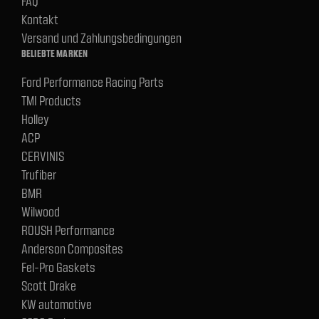
FAQ
Kontakt
Versand und Zahlungsbedingungen
BELIEBTE MARKEN
Ford Performance Racing Parts
TMI Products
Holley
ACP
CERVINIS
Trufiber
BMR
Wilwood
ROUSH Performance
Anderson Composites
Fel-Pro Gaskets
Scott Drake
KW automotive