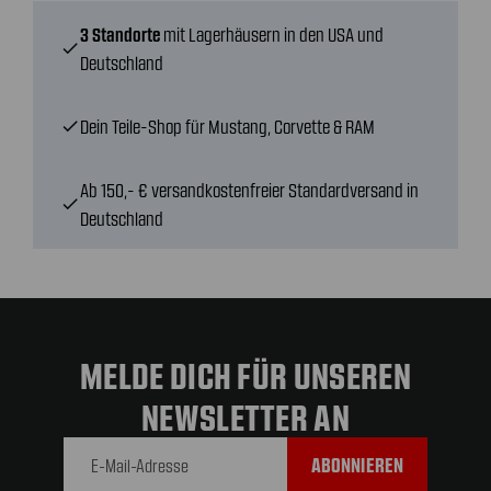
3 Standorte
mit Lagerhäusern in den USA und
check
Deutschland
Dein Teile-Shop für Mustang, Corvette & RAM
check
Ab 150,- € versandkostenfreier Standardversand in
check
Deutschland
MELDE DICH FÜR UNSEREN
NEWSLETTER AN
E-Mail-
Adresse