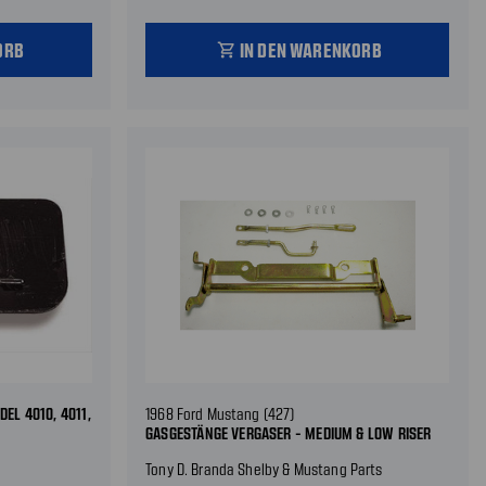
ORB
IN DEN WARENKORB
shopping_cart
DEL 4010, 4011,
1968 Ford Mustang (427)
GASGESTÄNGE VERGASER - MEDIUM & LOW RISER
Tony D. Branda Shelby & Mustang Parts