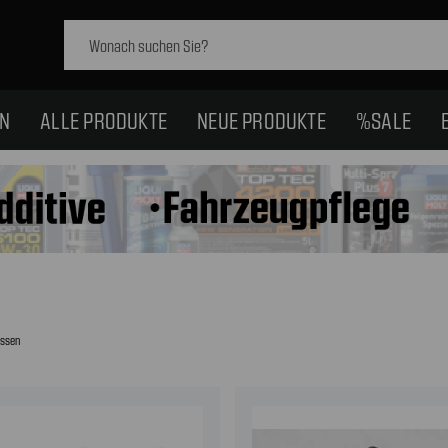
Schlagwort
suchen:
EN
ALLE PRODUKTE
NEUE PRODUKTE
%SALE
issen