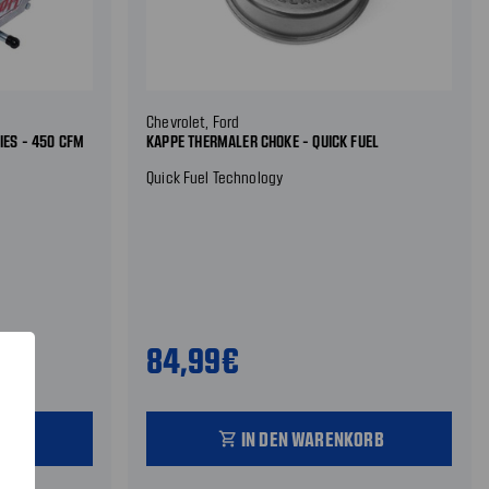
Chevrolet, Ford
IES - 450 CFM
KAPPE THERMALER CHOKE - QUICK FUEL
Quick Fuel Technology
84,99€
ORB
IN DEN WARENKORB
shopping_cart