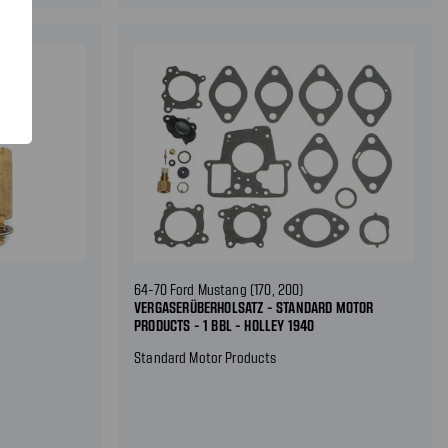
64-70 Ford Mustang (170, 200)
VERGASERÜBERHOLSATZ - STANDARD MOTOR
PRODUCTS - 1 BBL - HOLLEY 1940
Standard Motor Products