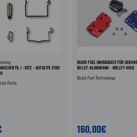
ustang
QUICK FUEL UMBAUSATZ FÜR SEKUN
ELVENTIL / -SITZ - AUTOLITE 2100
BILLET-ALUMINIUM - HOLLEY 4160
ER
Quick Fuel Technology
etor Parts
€
160,00€