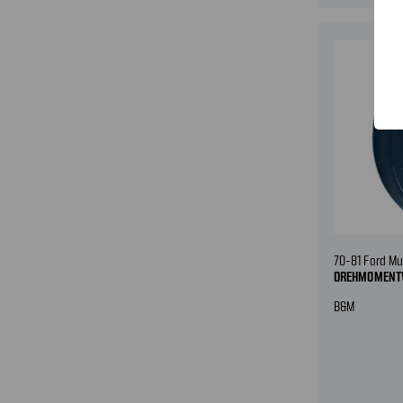
70-81 Ford M
DREHMOMENT
B&M