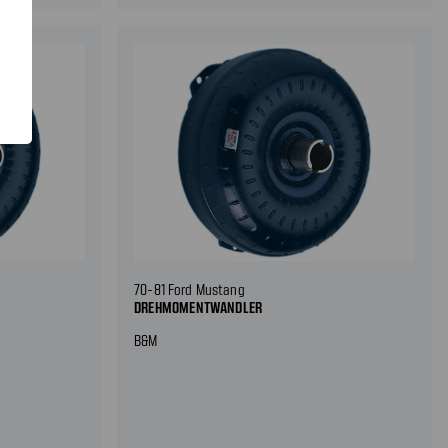
70-81 Ford Mustang
DREHMOMENTWANDLER
B&M