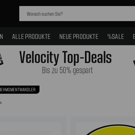
Schlagwort
suchen:
EN
ALLE PRODUKTE
NEUE PRODUKTE
%SALE
REHMOMENTWANDLER
en