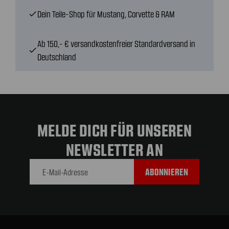
Dein Teile-Shop für Mustang, Corvette & RAM
check
Ab 150,- € versandkostenfreier Standardversand in
check
Deutschland
MELDE DICH FÜR UNSEREN
NEWSLETTER AN
E-Mail-
Adresse