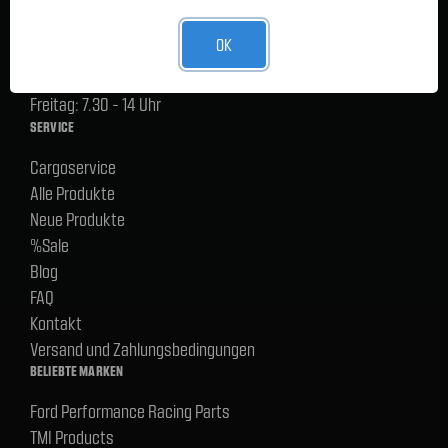
Lager Lauenstein (Warenabholungen):
OK
Montag - Donnerstag: 7.30 - 15 Uhr
Freitag: 7.30 - 14 Uhr
SERVICE
Cargoservice
Alle Produkte
Neue Produkte
%Sale
Blog
FAQ
Kontakt
Versand und Zahlungsbedingungen
BELIEBTE MARKEN
Ford Performance Racing Parts
TMI Products