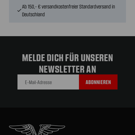
Ab 150,- € versandkostenfreier Standardversand in
check
Deutschland
MELDE DICH FÜR UNSEREN
NEWSLETTER AN
E-Mail-
Adresse