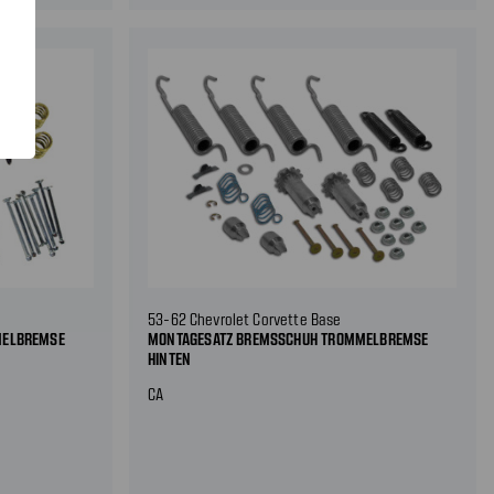
53-62 Chevrolet Corvette Base
MELBREMSE
MONTAGESATZ BREMSSCHUH TROMMELBREMSE
HINTEN
CA