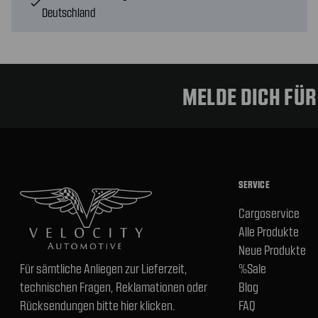
check
Deutschland
MELDE DICH FÜ
SERVICE
Cargoservice
Alle Produkte
Neue Produkte
Für sämtliche Anliegen zur Lieferzeit,
%Sale
technischen Fragen, Reklamationen oder
Blog
Rücksendungen bitte hier klicken.
FAQ