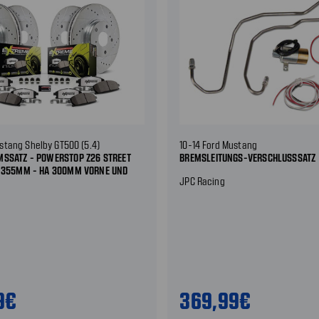
stang Shelby GT500 (5.4)
10-14 Ford Mustang
MSSATZ - POWERSTOP Z26 STREET
BREMSLEITUNGS-VERSCHLUSSSATZ
A 355MM - HA 300MM VORNE UND
JPC Racing
9€
369,99€