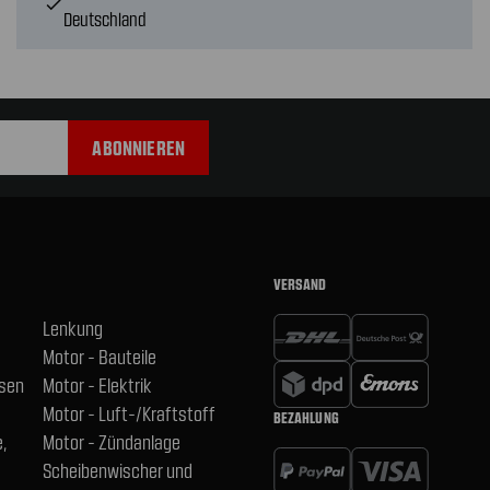
check
Deutschland
VERSAND
Lenkung
Motor - Bauteile
hsen
Motor - Elektrik
Motor - Luft-/Kraftstoff
BEZAHLUNG
,
Motor - Zündanlage
Scheibenwischer und