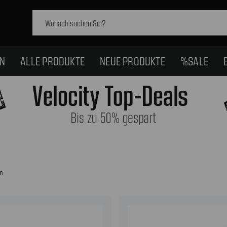
Schlagwort
suchen:
EN
ALLE PRODUKTE
NEUE PRODUKTE
%SALE
en