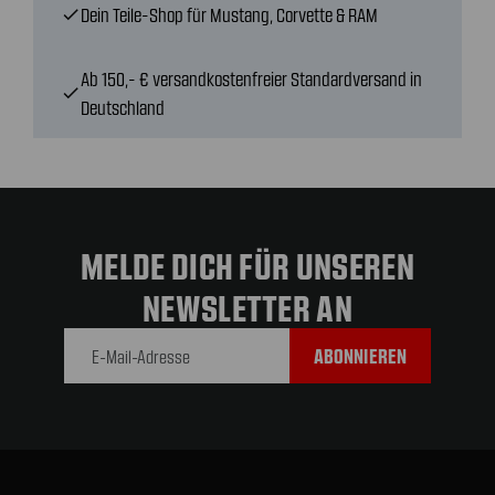
Dein Teile-Shop für Mustang, Corvette & RAM
check
Ab 150,- € versandkostenfreier Standardversand in
check
Deutschland
MELDE DICH FÜR UNSEREN
NEWSLETTER AN
E-Mail-
Adresse