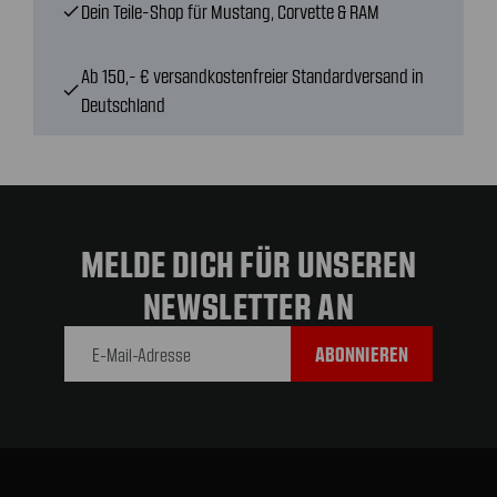
Dein Teile-Shop für Mustang, Corvette & RAM
check
Ab 150,- € versandkostenfreier Standardversand in
check
Deutschland
MELDE DICH FÜR UNSEREN
NEWSLETTER AN
E-Mail-
Adresse