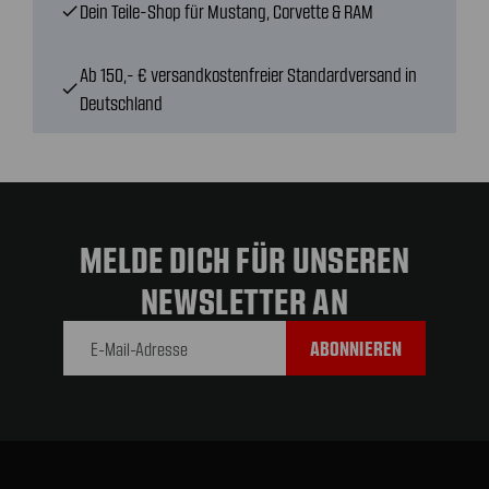
Dein Teile-Shop für Mustang, Corvette & RAM
check
Ab 150,- € versandkostenfreier Standardversand in
check
Deutschland
MELDE DICH FÜR UNSEREN
NEWSLETTER AN
E-Mail-
Adresse