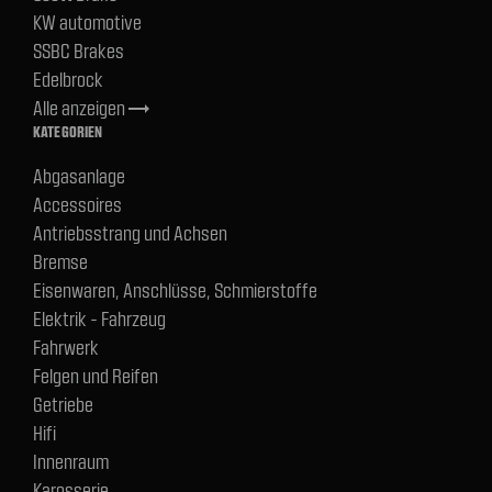
KW automotive
SSBC Brakes
Edelbrock
Alle anzeigen
trending_flat
KATEGORIEN
Abgasanlage
Accessoires
Antriebsstrang und Achsen
Bremse
Eisenwaren, Anschlüsse, Schmierstoffe
Elektrik - Fahrzeug
Fahrwerk
Felgen und Reifen
Getriebe
Hifi
Innenraum
Karosserie