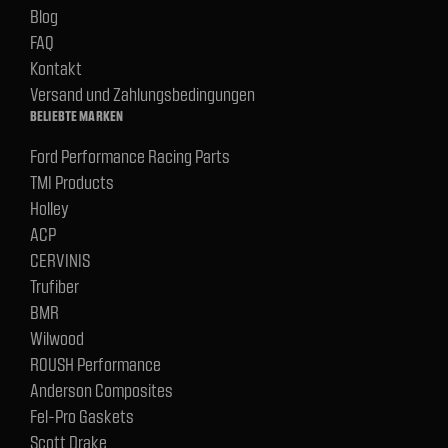
Blog
FAQ
Kontakt
Versand und Zahlungsbedingungen
BELIEBTE MARKEN
Ford Performance Racing Parts
TMI Products
Holley
ACP
CERVINIS
Trufiber
BMR
Wilwood
ROUSH Performance
Anderson Composites
Fel-Pro Gaskets
Scott Drake