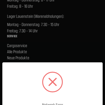
Freitag: 8 - 16 Uhr
Lager Lauenstein (Warenabholungen):
Montag - Donnerstag: 7.30 - 15 Uhr
Freitag: 7.30 - 14 Uhr
SERVICE
Cargoservice
Alle Produkte
Neue Produkte
%Sale
Blog
FAQ
Kontakt
Versand und Zahlungsbedingungen
BELIEBTE MARKEN
Ford Performance Racing Parts
Network Error