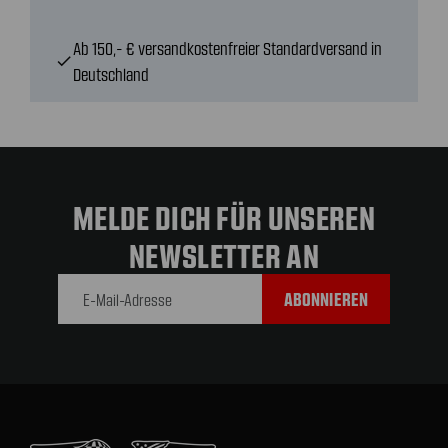
Ab 150,- € versandkostenfreier Standardversand in
check
Deutschland
MELDE DICH FÜR UNSEREN
NEWSLETTER AN
E-Mail-
Adresse