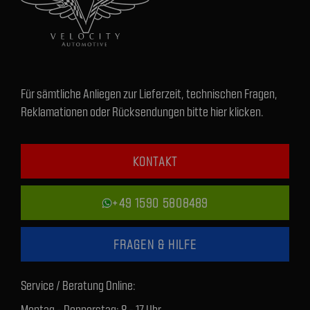
Für sämtliche Anliegen zur Lieferzeit, technischen Fragen,
Reklamationen oder Rücksendungen bitte hier klicken.
KONTAKT
+49 1590 5808489
FRAGEN & HILFE
Service / Beratung Online:
Montag - Donnerstag: 8 - 17 Uhr