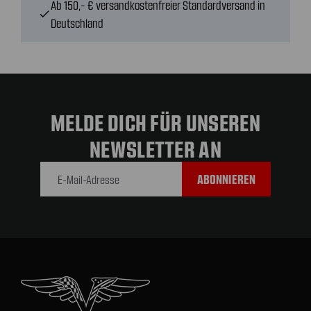
Ab 150,- € versandkostenfreier Standardversand in
check
Deutschland
MELDE DICH FÜR UNSEREN
NEWSLETTER AN
E-Mail-
Adresse