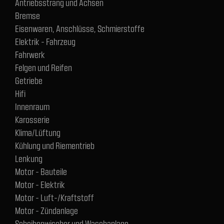
Antriebsstrang und Achsen
Bremse
Eisenwaren, Anschlüsse, Schmierstoffe
Elektrik - Fahrzeug
Fahrwerk
Felgen und Reifen
Getriebe
Hifi
Innenraum
Karosserie
Klima/Lüftung
Kühlung und Riementrieb
Lenkung
Motor - Bauteile
Motor - Elektrik
Motor - Luft-/Kraftstoff
Motor - Zündanlage
Scheibenwischer und Waschanlage