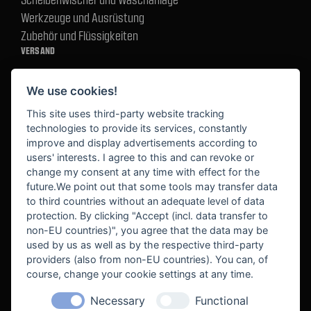
Werkzeuge und Ausrüstung
Zubehör und Flüssigkeiten
VERSAND
We use cookies!
BEZAHLUNG
This site uses third-party website tracking
technologies to provide its services, constantly
improve and display advertisements according to
users' interests. I agree to this and can revoke or
BEKANNT AUS
change my consent at any time with effect for the
future.We point out that some tools may transfer data
to third countries without an adequate level of data
protection. By clicking "Accept (incl. data transfer to
non-EU countries)", you agree that the data may be
used by us as well as by the respective third-party
providers (also from non-EU countries). You can, of
course, change your cookie settings at any time.
Necessary
Functional