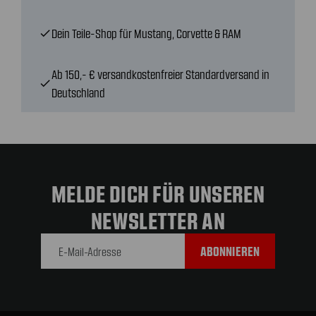
Dein Teile-Shop für Mustang, Corvette & RAM
check
Ab 150,- € versandkostenfreier Standardversand in
check
Deutschland
MELDE DICH FÜR UNSEREN
NEWSLETTER AN
E-Mail-
Adresse