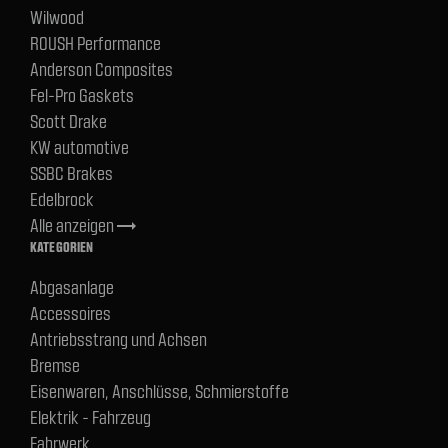
Wilwood
ROUSH Performance
Anderson Composites
Fel-Pro Gaskets
Scott Drake
KW automotive
SSBC Brakes
Edelbrock
Alle anzeigen
trending_flat
KATEGORIEN
Abgasanlage
Accessoires
Antriebsstrang und Achsen
Bremse
Eisenwaren, Anschlüsse, Schmierstoffe
Elektrik - Fahrzeug
Fahrwerk