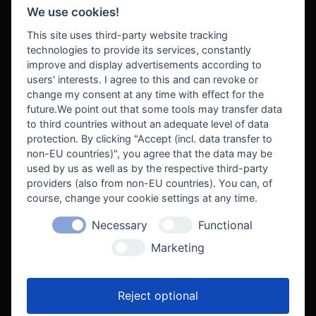
We use cookies!
BEZAHLUNG
This site uses third-party website tracking
technologies to provide its services, constantly
improve and display advertisements according to
users' interests. I agree to this and can revoke or
BEKANNT AUS
change my consent at any time with effect for the
future.We point out that some tools may transfer data
to third countries without an adequate level of data
protection. By clicking "Accept (incl. data transfer to
non-EU countries)", you agree that the data may be
used by us as well as by the respective third-party
providers (also from non-EU countries). You can, of
course, change your cookie settings at any time.
Necessary
Functional
WE SUPPORT
Marketing
Reject optional