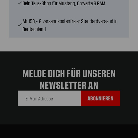
Dein Teile-Shop für Mustang, Corvette & RAM
check
Ab 150,- € versandkostenfreier Standardversand in
check
Deutschland
MELDE DICH FÜR UNSEREN
NEWSLETTER AN
E-Mail-
Adresse