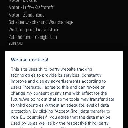
Motor - Luft-/Kraftstoff
Motor - Zündanlage
Scheibenwischer und Waschanlage
Werkzeuge und Ausrüstung
Zubehör und Flüssigkeiten
VERSAND
We use cookies!
BEZAHLUNG
This site uses third-party website tracking
technologies to provide its services, constantly
improve and display advertisements according to
users' interests. I agree to this and can revoke or
BEKANNT AUS
change my consent at any time with effect for the
future.We point out that some tools may transfer data
to third countries without an adequate level of data
protection. By clicking "Accept (incl. data transfer to
non-EU countries)", you agree that the data may be
used by us as well as by the respective third-party