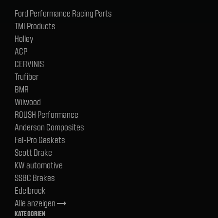
Ford Performance Racing Parts
TMI Products
Holley
ACP
CERVINIS
Trufiber
BMR
Wilwood
ROUSH Performance
Anderson Composites
Fel-Pro Gaskets
Scott Drake
KW automotive
SSBC Brakes
Edelbrock
Alle anzeigen
trending_flat
KATEGORIEN