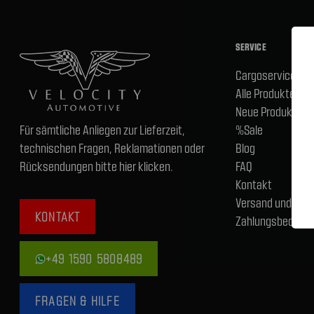
SERVICE
Cargoservice
Alle Produkte
Neue Produkte
Für sämtliche Anliegen zur Lieferzeit,
%Sale
technischen Fragen, Reklamationen oder
Blog
Rücksendungen bitte hier klicken.
FAQ
Kontakt
Versand und
KONTAKT
Zahlungsbedingu
+49 1590 5808489
FRAGEN & HILFE