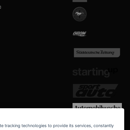
b
WE SUPPORT
te tracking technologies to provide its services, constantly