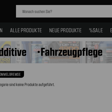
Schlagwort
suchen:
EN
ALLE PRODUKTE
NEUE PRODUKTE
%SALE
ROMMELBREMSE
egorie sind keine Produkte aufgeführt.