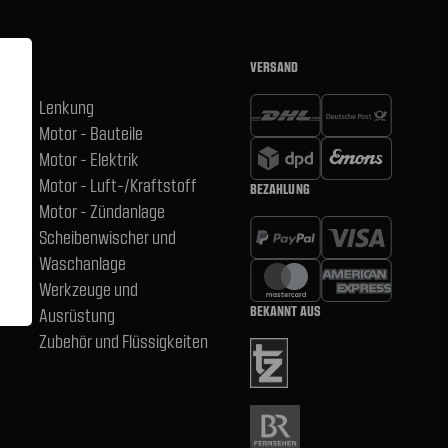
VERSAND
Lenkung
Motor - Bauteile
hsen
Motor - Elektrik
Motor - Luft-/Kraftstoff
BEZAHLUNG
,
Motor - Zündanlage
Scheibenwischer und
Waschanlage
Werkzeuge und
BEKANNT AUS
Ausrüstung
Zubehör und Flüssigkeiten