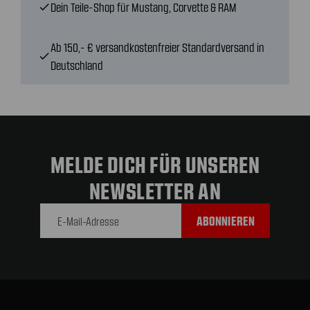
Dein Teile-Shop für Mustang, Corvette & RAM
check
Ab 150,- € versandkostenfreier Standardversand in
check
Deutschland
MELDE DICH FÜR UNSEREN
NEWSLETTER AN
E-Mail-
Adresse