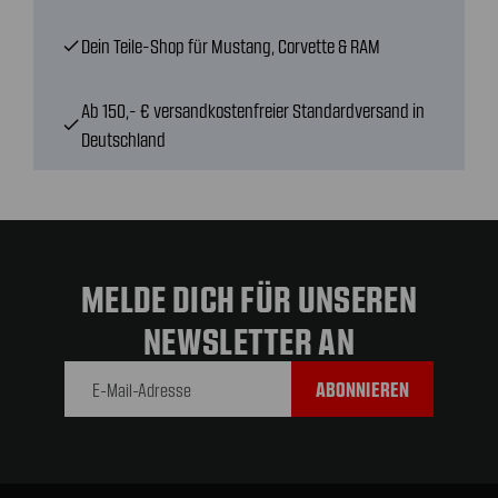
Dein Teile-Shop für Mustang, Corvette & RAM
check
Ab 150,- € versandkostenfreier Standardversand in
check
Deutschland
MELDE DICH FÜR UNSEREN
NEWSLETTER AN
E-Mail-
Adresse