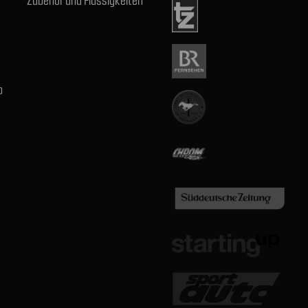
Zubehör und Flüssigkeiten
b