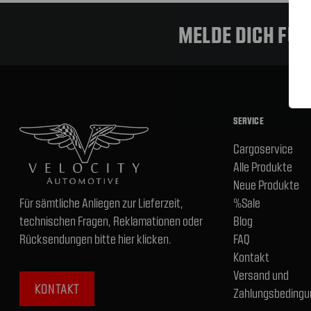
MELDE DICH FÜ
SERVICE
Cargoservice
Alle Produkte
Neue Produkte
Für sämtliche Anliegen zur Lieferzeit,
%Sale
technischen Fragen, Reklamationen oder
Blog
Rücksendungen bitte hier klicken.
FAQ
Kontakt
Versand und
KONTAKT
Zahlungsbedingu