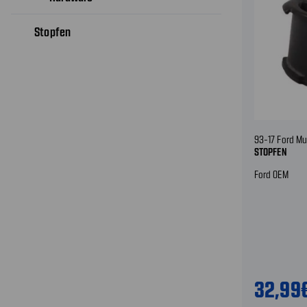
Stopfen
93-17 Ford Mu
STOPFEN
Ford OEM
32,99