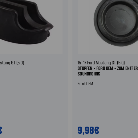
stang GT (5.0)
15-17 Ford Mustang GT (5.0)
STOPFEN - FORD OEM - ZUM ENTFE
SOUNDROHRS
Ford OEM
€
9,98€