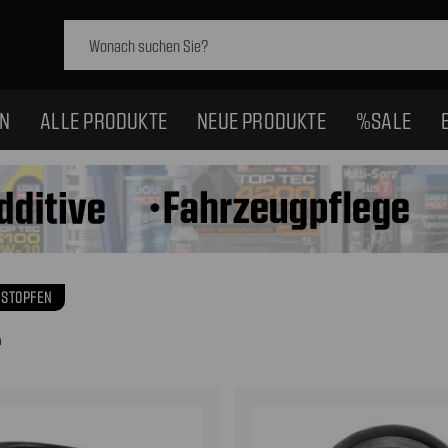
Schlagwort
suchen:
EN
ALLE PRODUKTE
NEUE PRODUKTE
%SALE
STOPFEN
n