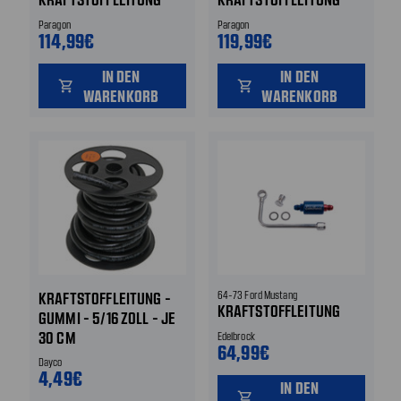
Paragon
Paragon
114,99€
119,99€
IN DEN
IN DEN
shopping_cart
shopping_cart
WARENKORB
WARENKORB
KRAFTSTOFFLEITUNG -
64-73 Ford Mustang
KRAFTSTOFFLEITUNG
GUMMI - 5/16 ZOLL - JE
30 CM
Edelbrock
64,99€
Dayco
4,49€
IN DEN
shopping_cart