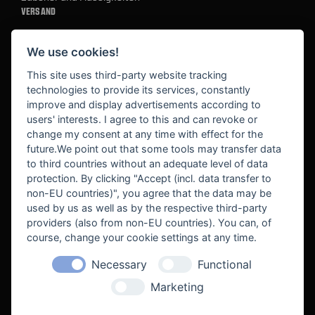
VERSAND
We use cookies!
BEZAHLUNG
This site uses third-party website tracking
technologies to provide its services, constantly
improve and display advertisements according to
users' interests. I agree to this and can revoke or
BEKANNT AUS
change my consent at any time with effect for the
future.We point out that some tools may transfer data
to third countries without an adequate level of data
protection. By clicking "Accept (incl. data transfer to
non-EU countries)", you agree that the data may be
used by us as well as by the respective third-party
providers (also from non-EU countries). You can, of
course, change your cookie settings at any time.
Necessary
Functional
WE SUPPORT
Marketing