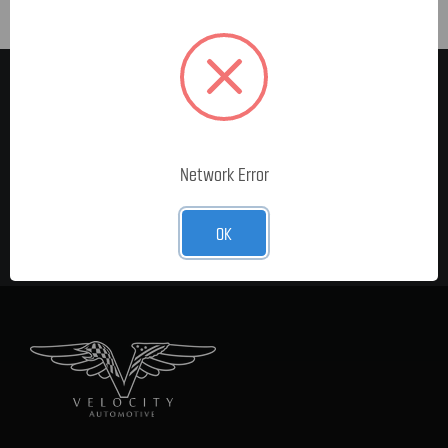
MELDE DICH FÜR UNSEREN
NEWSLETTER AN
E-Mail-
Network Error
Adresse
OK