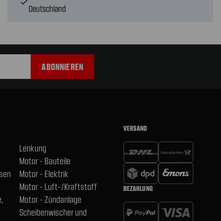
check
Deutschland
VERSAND
Lenkung
Motor - Bauteile
hsen
Motor - Elektrik
Motor - Luft-/Kraftstoff
BEZAHLUNG
,
Motor - Zündanlage
Scheibenwischer und