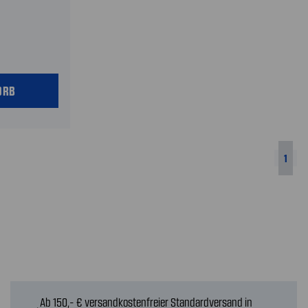
ORB
1
Ab 150,- € versandkostenfreier Standardversand in