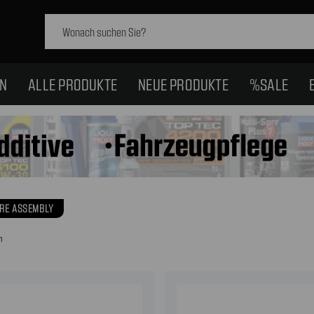
Schlagwort
suchen:
EN
ALLE PRODUKTE
NEUE PRODUKTE
%SALE
IRE ASSEMBLY
n