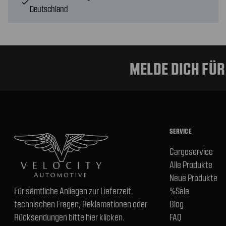
check
Deutschland
MELDE DICH FÜ
SERVICE
Cargoservice
Alle Produkte
Neue Produkte
Für sämtliche Anliegen zur Lieferzeit,
%Sale
technischen Fragen, Reklamationen oder
Blog
Rücksendungen bitte hier klicken.
FAQ