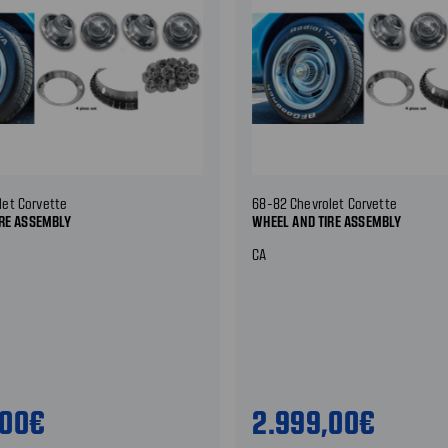
let Corvette
68-82 Chevrolet Corvette
IRE ASSEMBLY
WHEEL AND TIRE ASSEMBLY
CA
,00€
2.999,00€