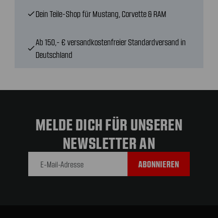
Dein Teile-Shop für Mustang, Corvette & RAM
check
Ab 150,- € versandkostenfreier Standardversand in
check
Deutschland
MELDE DICH FÜR UNSEREN
NEWSLETTER AN
E-Mail-
Adresse