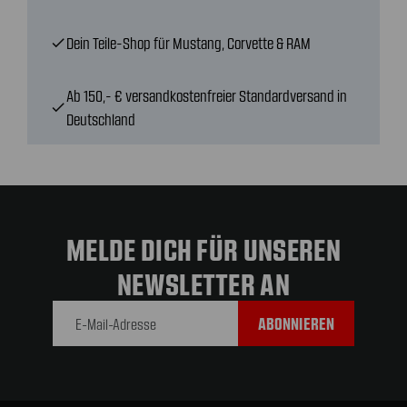
Dein Teile-Shop für Mustang, Corvette & RAM
check
Ab 150,- € versandkostenfreier Standardversand in
check
Deutschland
MELDE DICH FÜR UNSEREN
NEWSLETTER AN
E-Mail-
Adresse