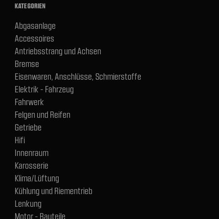
KATEGORIEN
Abgasanlage
Accessoires
Antriebsstrang und Achsen
Bremse
Eisenwaren, Anschlüsse, Schmierstoffe
Elektrik - Fahrzeug
Fahrwerk
Felgen und Reifen
Getriebe
Hifi
Innenraum
Karosserie
Klima/Lüftung
Kühlung und Riementrieb
Lenkung
Motor - Bauteile