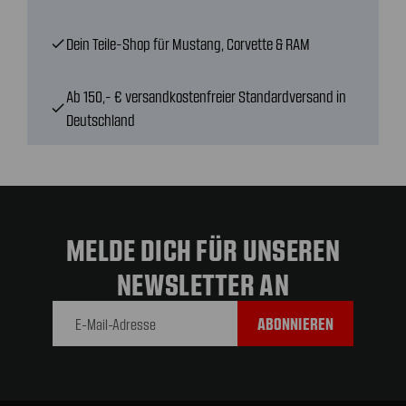
Dein Teile-Shop für Mustang, Corvette & RAM
check
Ab 150,- € versandkostenfreier Standardversand in
check
Deutschland
MELDE DICH FÜR UNSEREN
NEWSLETTER AN
E-Mail-
Adresse