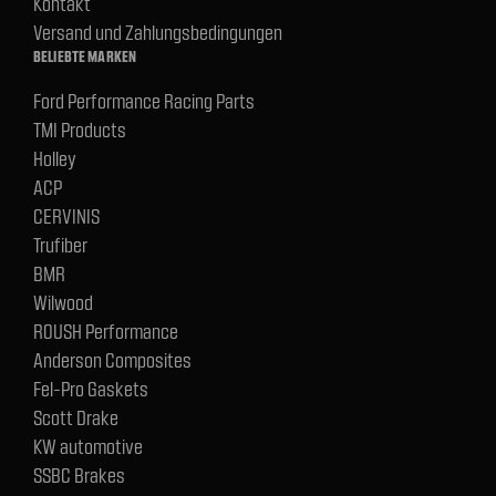
Kontakt
Versand und Zahlungsbedingungen
BELIEBTE MARKEN
Ford Performance Racing Parts
TMI Products
Holley
ACP
CERVINIS
Trufiber
BMR
Wilwood
ROUSH Performance
Anderson Composites
Fel-Pro Gaskets
Scott Drake
KW automotive
SSBC Brakes