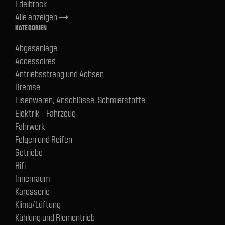
Edelbrock
Alle anzeigen
trending_flat
KATEGORIEN
Abgasanlage
Accessoires
Antriebsstrang und Achsen
Bremse
Eisenwaren, Anschlüsse, Schmierstoffe
Elektrik - Fahrzeug
Fahrwerk
Felgen und Reifen
Getriebe
Hifi
Innenraum
Karosserie
Klima/Lüftung
Kühlung und Riementrieb