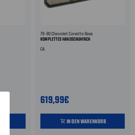
79-80 Chevrolet Corvette Base
KOMPLETTES HANDSCHUHFACH
CA
619,99€
ORB
IN DEN WARENKORB
shopping_cart