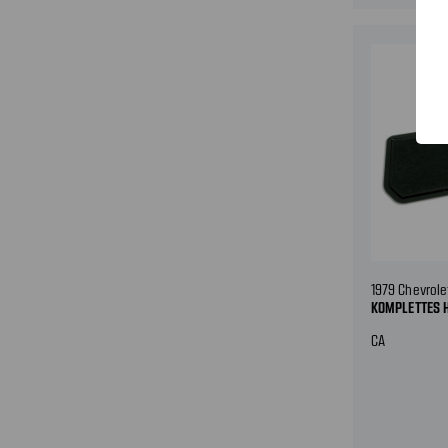
1979 Chevrole
KOMPLETTES 
CA