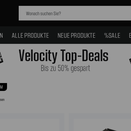
Schlagwort
suchen:
EN
ALLE PRODUKTE
NEUE PRODUKTE
%SALE
UM
ssen