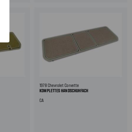
1978 Chevrolet Corvette
KOMPLETTES HANDSCHUHFACH
CA