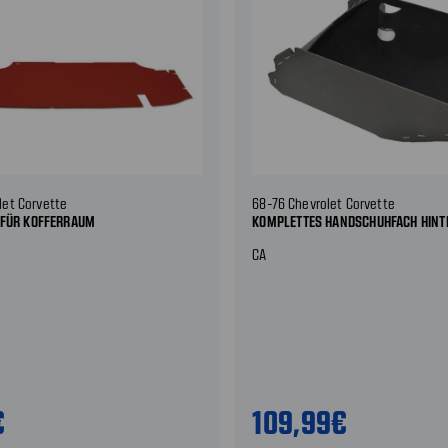
let Corvette
68-76 Chevrolet Corvette
 FÜR KOFFERRAUM
KOMPLETTES HANDSCHUHFACH HINT
CA
€
109,99€