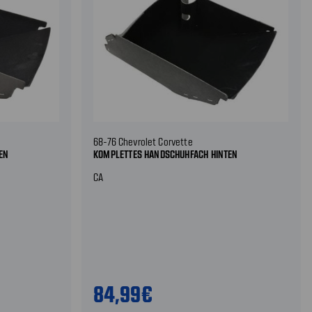
68-76 Chevrolet Corvette
EN
KOMPLETTES HANDSCHUHFACH HINTEN
CA
84,99€