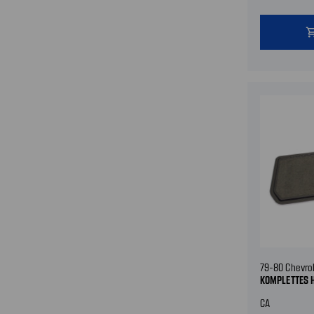
shopping
79-80 Chevro
KOMPLETTES 
CA