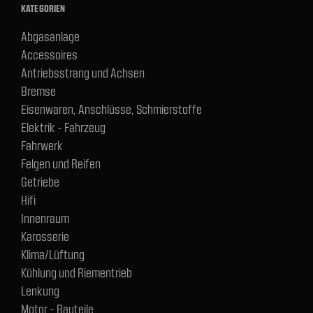
KATEGORIEN
Abgasanlage
Accessoires
Antriebsstrang und Achsen
Bremse
Eisenwaren, Anschlüsse, Schmierstoffe
Elektrik - Fahrzeug
Fahrwerk
Felgen und Reifen
Getriebe
Hifi
Innenraum
Karosserie
Klima/Lüftung
Kühlung und Riementrieb
Lenkung
Motor - Bauteile