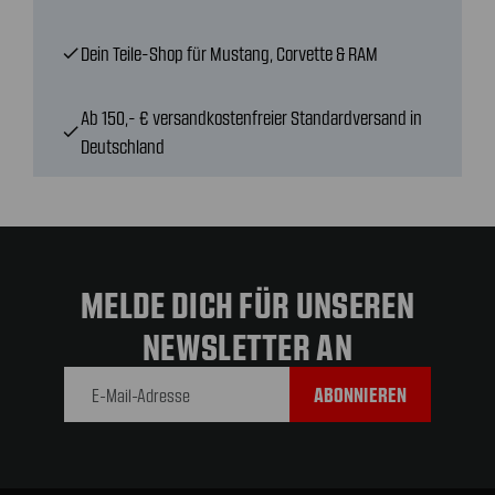
Dein Teile-Shop für Mustang, Corvette & RAM
check
Ab 150,- € versandkostenfreier Standardversand in
check
Deutschland
MELDE DICH FÜR UNSEREN
NEWSLETTER AN
E-Mail-
Adresse