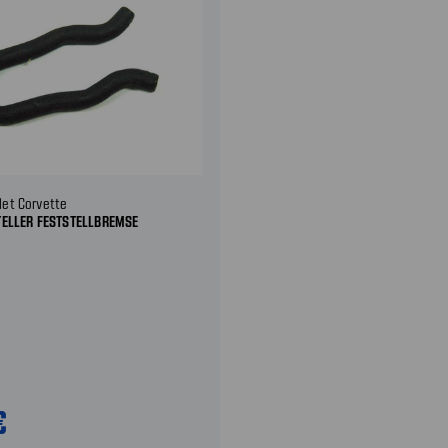
let Corvette
TELLER FESTSTELLBREMSE
€