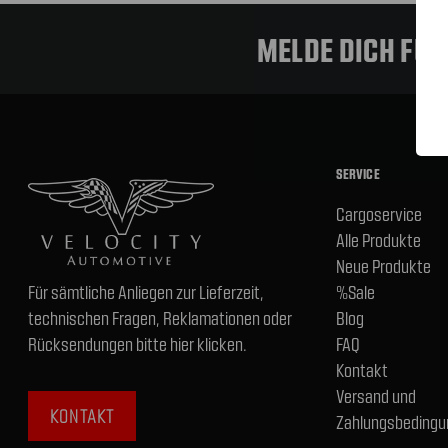
MELDE DICH FÜ
SERVICE
Cargoservice
Alle Produkte
Neue Produkte
Für sämtliche Anliegen zur Lieferzeit,
%Sale
technischen Fragen, Reklamationen oder
Blog
Rücksendungen bitte hier klicken.
FAQ
Kontakt
Versand und
KONTAKT
Zahlungsbedingu