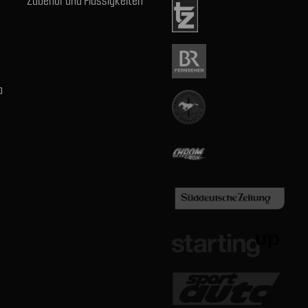
Zubehör und Flüssigkeiten
b