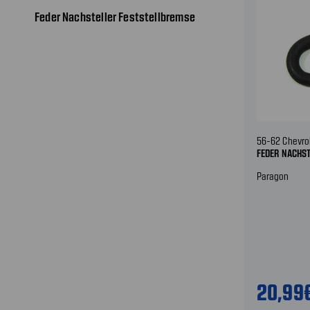
Feder Nachsteller Feststellbremse
56-62 Chevro
FEDER NACHS
Paragon
20,99