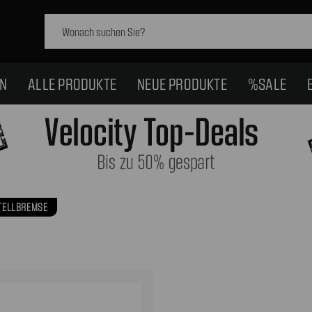
Schlagwort
suchen:
EN
ALLE PRODUKTE
NEUE PRODUKTE
%SALE
TELLBREMSE