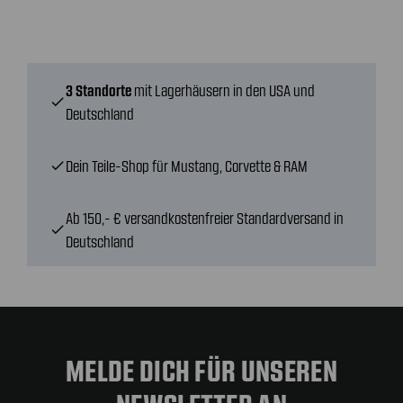
3 Standorte
mit Lagerhäusern in den USA und
check
Deutschland
Dein Teile-Shop für Mustang, Corvette & RAM
check
Ab 150,- € versandkostenfreier Standardversand in
check
Deutschland
MELDE DICH FÜR UNSEREN