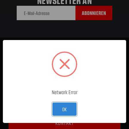
NEWSLETTER AN
E-Mail-
Adresse
Network Error
Für sämtliche Anliegen zur Lieferzeit, technischen Fragen,
Reklamationen oder Rücksendungen bitte hier klicken.
OK
KONTAKT