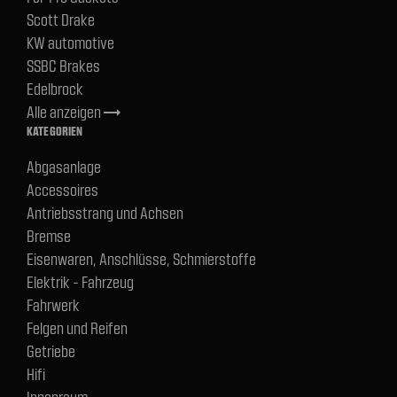
Scott Drake
KW automotive
SSBC Brakes
Edelbrock
Alle anzeigen
trending_flat
KATEGORIEN
Abgasanlage
Accessoires
Antriebsstrang und Achsen
Bremse
Eisenwaren, Anschlüsse, Schmierstoffe
Elektrik - Fahrzeug
Fahrwerk
Felgen und Reifen
Getriebe
Hifi