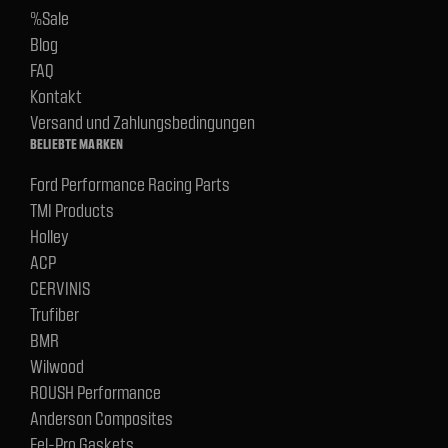
%Sale
Blog
FAQ
Kontakt
Versand und Zahlungsbedingungen
BELIEBTE MARKEN
Ford Performance Racing Parts
TMI Products
Holley
ACP
CERVINIS
Trufiber
BMR
Wilwood
ROUSH Performance
Anderson Composites
Fel-Pro Gaskets