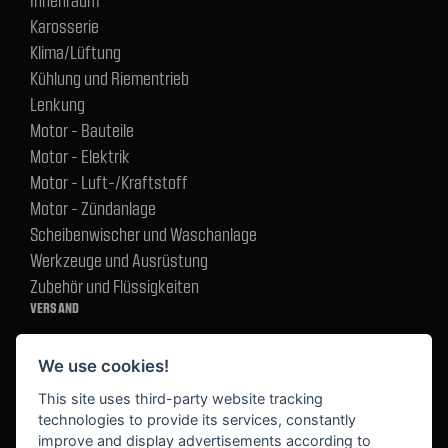
Innenraum
Karosserie
Klima/Lüftung
Kühlung und Riementrieb
Lenkung
Motor - Bauteile
Motor - Elektrik
Motor - Luft-/Kraftstoff
Motor - Zündanlage
Scheibenwischer und Waschanlage
Werkzeuge und Ausrüstung
Zubehör und Flüssigkeiten
VERSAND
We use cookies!
BEZAHLUNG
This site uses third-party website tracking
technologies to provide its services, constantly
improve and display advertisements according to